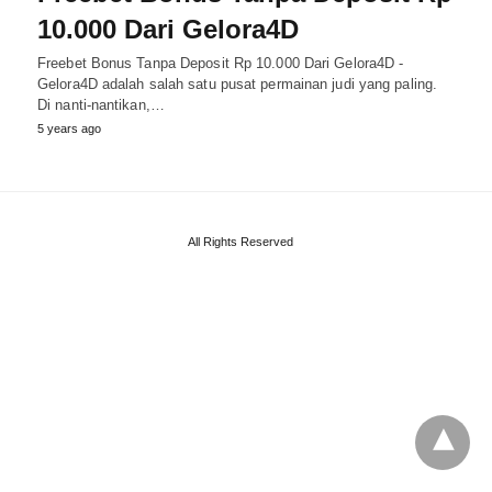
10.000 Dari Gelora4D
Freebet Bonus Tanpa Deposit Rp 10.000 Dari Gelora4D -
Gelora4D adalah salah satu pusat permainan judi yang paling.
Di nanti-nantikan,…
5 years ago
All Rights Reserved