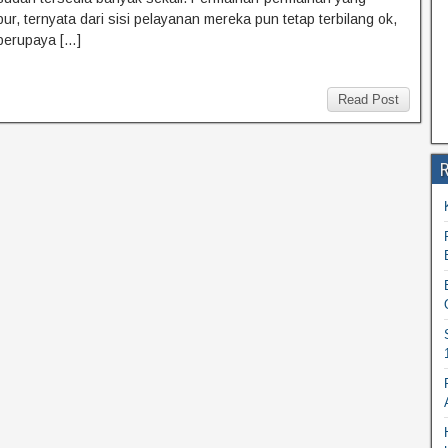
r, ternyata dari sisi pelayanan mereka pun tetap terbilang ok,
 berupaya […]
Read Post
R