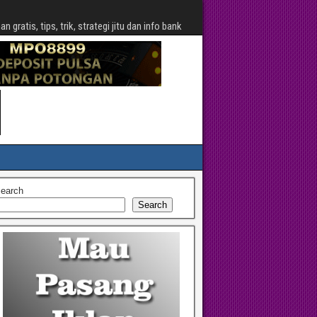
gratis, tips, trik, strategi jitu dan info bank
earch
Search