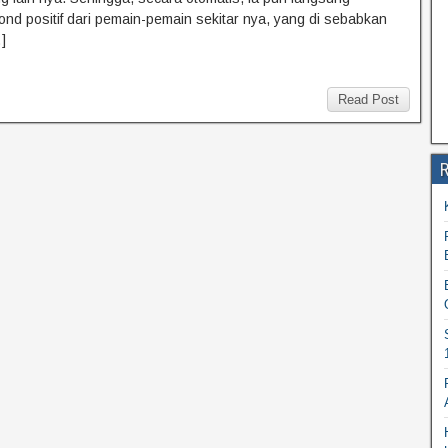
nd positif dari pemain-pemain sekitar nya, yang di sebabkan
]
Read Post
R