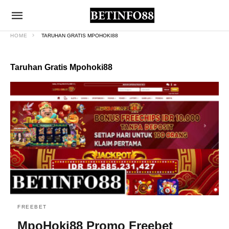
HOME
TARUHAN GRATIS MPOHOKI88
Taruhan Gratis Mpohoki88
FREEBET
MpoHoki88 Promo Freebet