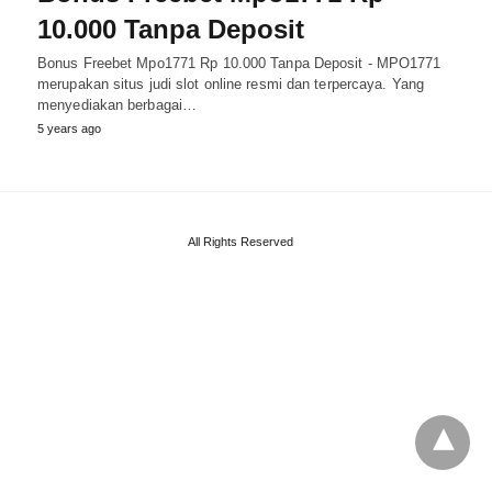
10.000 Tanpa Deposit
Bonus Freebet Mpo1771 Rp 10.000 Tanpa Deposit - MPO1771
merupakan situs judi slot online resmi dan terpercaya. Yang
menyediakan berbagai…
5 years ago
All Rights Reserved