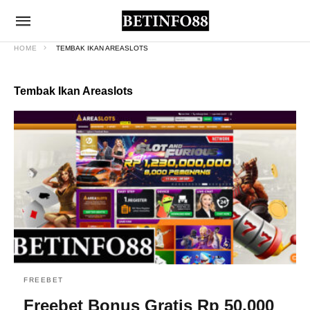
HOME
TEMBAK IKAN AREASLOTS
Tembak Ikan Areaslots
FREEBET
Freebet Bonus Gratis Rp 50.000