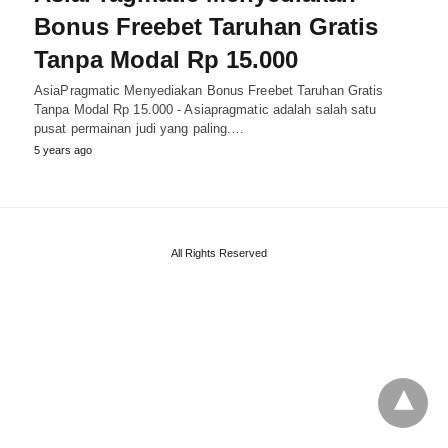
Bonus Freebet Taruhan Gratis
Tanpa Modal Rp 15.000
AsiaPragmatic Menyediakan Bonus Freebet Taruhan Gratis
Tanpa Modal Rp 15.000 - Asiapragmatic adalah salah satu
pusat permainan judi yang paling.…
5 years ago
All Rights Reserved