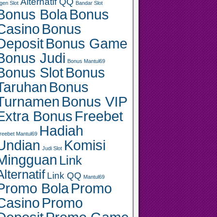
Alternatif QQ
gen Slot
Bandar Slot
Bonus Bola
Bonus
Casino
Bonus
Deposit
Bonus Game
Bonus Judi
Bonus Mantul69
Bonus Slot
Bonus
Taruhan
Bonus
Turnamen
Bonus VIP
Freebet
Extra Bonus
Hadiah
reebet Mantul69
Undian
Komisi
Judi Slot
Mingguan
Link
Alternatif
Link QQ
Mantul69
Promo Bola
Promo
Promo
Casino