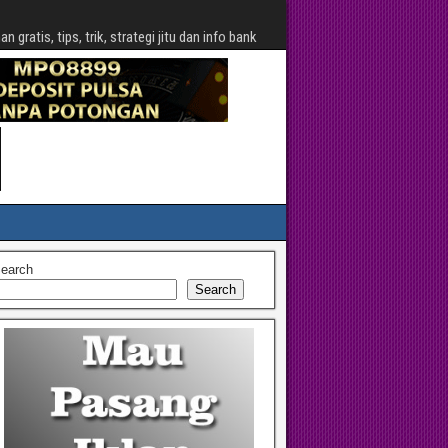
gratis, tips, trik, strategi jitu dan info bank
earch
Search