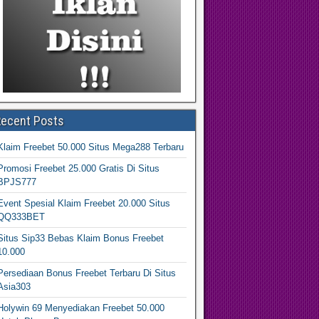
ecent Posts
Klaim Freebet 50.000 Situs Mega288 Terbaru
Promosi Freebet 25.000 Gratis Di Situs
BPJS777
Event Spesial Klaim Freebet 20.000 Situs
QQ333BET
Situs Sip33 Bebas Klaim Bonus Freebet
10.000
Persediaan Bonus Freebet Terbaru Di Situs
Asia303
Holywin 69 Menyediakan Freebet 50.000