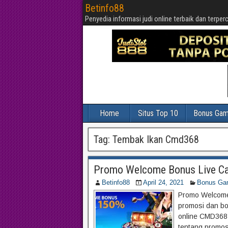
Betinfo88
Penyedia informasi judi online terbaik dan terperca
Home
Situs Top 10
Bonus Ga
Tag:
Tembak Ikan Cmd368
Promo Welcome Bonus Live C
Betinfo88
April 24, 2021
Bonus Ga
Promo Welcome
promosi dan bo
online CMD368,
tentang promosi