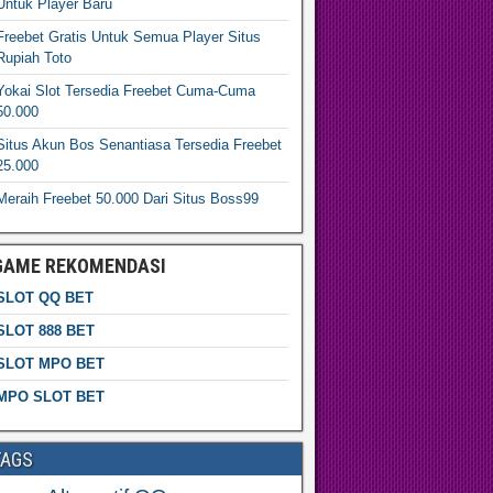
Untuk Player Baru
Freebet Gratis Untuk Semua Player Situs
Rupiah Toto
Yokai Slot Tersedia Freebet Cuma-Cuma
50.000
Situs Akun Bos Senantiasa Tersedia Freebet
25.000
Meraih Freebet 50.000 Dari Situs Boss99
GAME REKOMENDASI
SLOT QQ BET
SLOT 888 BET
SLOT MPO BET
MPO SLOT BET
TAGS