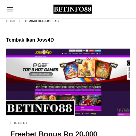
HOME
TEMBAK IKAN JOSS4D
Tembak Ikan Joss4D
FREEBET
Freebet Bonus Rp 20.000