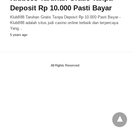
Deposit Rp 10.000 Pasti Bayar
Klub888 Taruhan Gratis Tanpa Deposit Rp 10.000 Pasti Bayar -
Klub888 adalah situs judi casino online terbaik dan terpercaya.
Yang…
5 years ago
All Rights Reserved