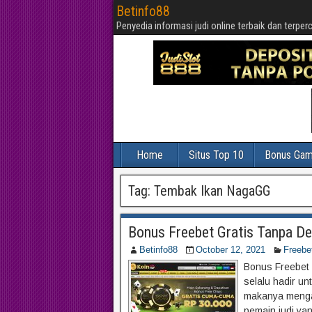
Betinfo88
Penyedia informasi judi online terbaik dan terperca
Home
Situs Top 10
Bonus Ga
Tag:
Tembak Ikan NagaGG
Bonus Freebet Gratis Tanpa De
Betinfo88
October 12, 2021
Freebe
Bonus Freebet 
selalu hadir un
makanya mengap
pemain judi yan