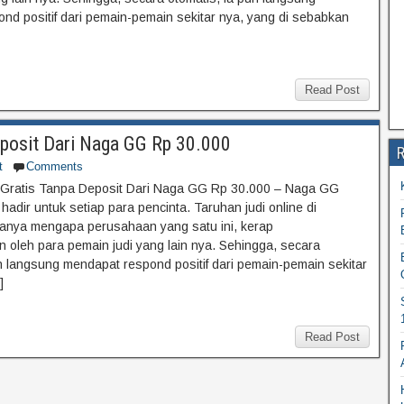
nd positif dari pemain-pemain sekitar nya, yang di sebabkan
Read Post
eposit Dari Naga GG Rp 30.000
R
t
Comments
 Gratis Tanpa Deposit Dari Naga GG Rp 30.000 – Naga GG
adir untuk setiap para pencinta. Taruhan judi online di
anya mengapa perusahaan yang satu ini, kerap
 oleh para pemain judi yang lain nya. Sehingga, secara
n langsung mendapat respond positif dari pemain-pemain sekitar
]
Read Post