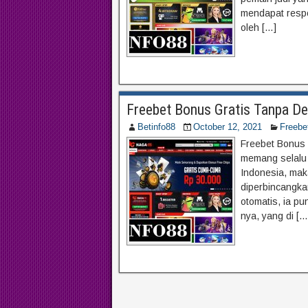
mendapat respo
oleh […]
Freebet Bonus Gratis Tanpa D
Betinfo88
October 12, 2021
Freebe
Freebet Bonus
memang selalu h
Indonesia, mak
diperbincangkan
otomatis, ia pu
nya, yang di […