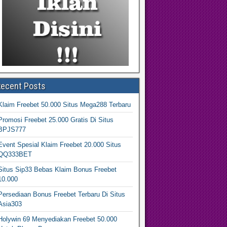
ecent Posts
Klaim Freebet 50.000 Situs Mega288 Terbaru
Promosi Freebet 25.000 Gratis Di Situs
BPJS777
Event Spesial Klaim Freebet 20.000 Situs
QQ333BET
Situs Sip33 Bebas Klaim Bonus Freebet
10.000
Persediaan Bonus Freebet Terbaru Di Situs
Asia303
Holywin 69 Menyediakan Freebet 50.000