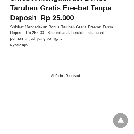
Taruhan Gratis Freebet Tanpa
Deposit Rp 25.000
Shiobet Mengadakan Bonus Taruhan Gratis Freebet Tanpa
Deposit Rp 25.000 - Shiobet adalah salah satu pusat
permainan judi yang paling.…
5 years ago
All Rights Reserved