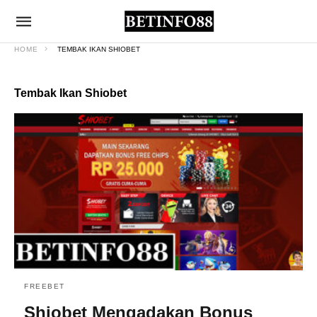
HOME
TEMBAK IKAN SHIOBET
Tembak Ikan Shiobet
FREEBET
Shiobet Mengadakan Bonus