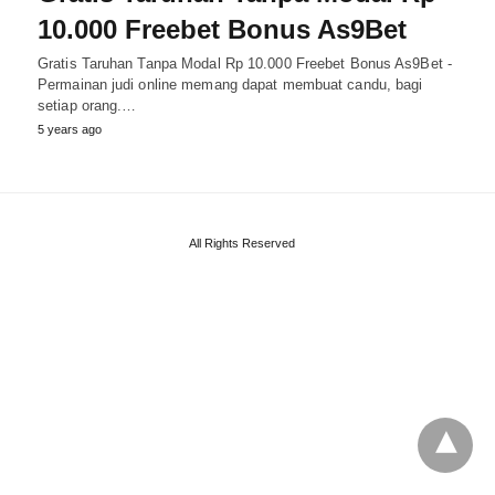
10.000 Freebet Bonus As9Bet
Gratis Taruhan Tanpa Modal Rp 10.000 Freebet Bonus As9Bet -
Permainan judi online memang dapat membuat candu, bagi
setiap orang.…
5 years ago
All Rights Reserved