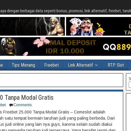
ya dengan berbagai data seperti bonus, promosi, link alternatif, freebet, taruhan 
me
Tips Menang
Freebet
Link Alternatif
RTP Slot
S
0 Tanpa Modal Gratis
ebet
Comments
 Freebet 25.000 Tanpa Modal Gratis – Cemeslot adalah
h satu tempat bermain taruhan judi yang paling berbeda. Dari
s judi online yang lain nya guys, karena selain sudah diakui
atu penyedia taruhan judi terpercaya. Yang bersifat resmi dan