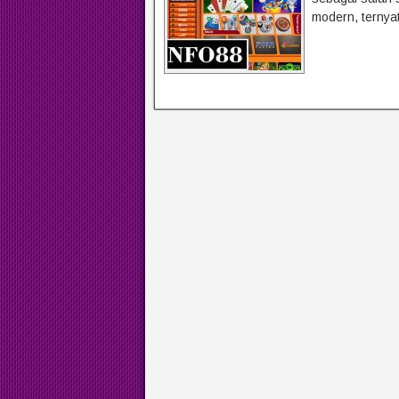
modern, ternyat