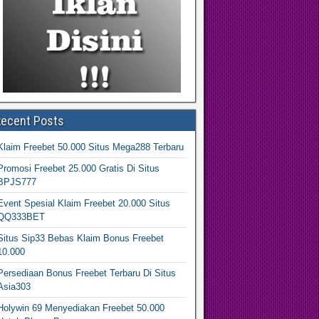
ecent Posts
Klaim Freebet 50.000 Situs Mega288 Terbaru
Promosi Freebet 25.000 Gratis Di Situs
BPJS777
Event Spesial Klaim Freebet 20.000 Situs
QQ333BET
Situs Sip33 Bebas Klaim Bonus Freebet
10.000
Persediaan Bonus Freebet Terbaru Di Situs
Asia303
Holywin 69 Menyediakan Freebet 50.000