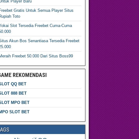
Untuk Player Baru
Freebet Gratis Untuk Semua Player Situs
Rupiah Toto
Yokai Slot Tersedia Freebet Cuma-Cuma
50.000
Situs Akun Bos Senantiasa Tersedia Freebet
25.000
Meraih Freebet 50.000 Dari Situs Boss99
GAME REKOMENDASI
SLOT QQ BET
SLOT 888 BET
SLOT MPO BET
MPO SLOT BET
TAGS