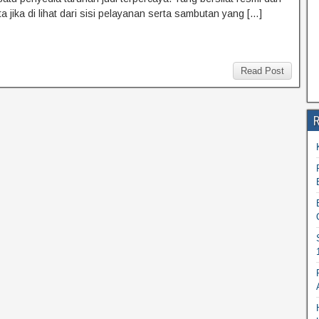
a jika di lihat dari sisi pelayanan serta sambutan yang […]
Read Post
R