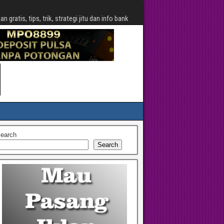
gratis, tips, trik, strategi jitu dan info bank
earch
Search