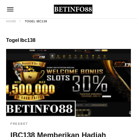
HOME
TOGEL IBC138
Togel Ibc138
FREEBET
IBC138 Memberikan Hadiah