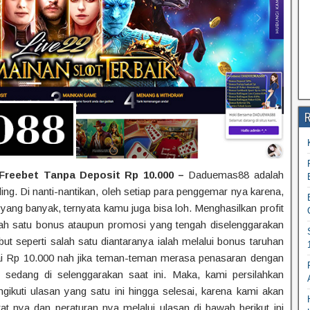
R
Freebet Tanpa Deposit Rp 10.000
–
Daduemas88 adalah
ing. Di nanti-nantikan, oleh setiap para penggemar nya karena,
yang banyak, ternyata kamu juga bisa loh. Menghasilkan profit
lah satu bonus ataupun promosi yang tengah diselenggarakan
but seperti salah satu diantaranya ialah melalui bonus taruhan
nilai Rp 10.000 nah jika teman-teman merasa penasaran dengan
sedang di selenggarakan saat ini. Maka, kami persilahkan
kuti ulasan yang satu ini hingga selesai, karena kami akan
t nya dan peraturan nya melalui ulasan di bawah berikut ini