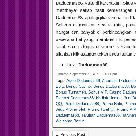
Daduemas88, yaitu di karenakan. Situs ya
membayar setiap hasil kemenangan 
Daduemas88, apalagi jika semua itu di 
Selama di mainkan secara rutin, past
hangat dan banyak di perbincangkan. O
beberapa hal yang membuat mu penasar
salah satu petugas customer service k
silahkan klik ataupun tekan pada tautan y
Link :
Daduemas88
Updated: September 21, 2021 — 6:14 pm
Tags:
Agen Daduemas88
,
Alternatif Daduem
Bola
,
Bonus Casino
,
Bonus Daduemas88
,
Bo
Bonus Turnamen
,
Bonus VIP
,
Casino Dadue
Freebet Daduemas88
,
Hadiah Undian
,
Judi 
QQ
,
Poker Daduemas88
,
Promo Bola
,
Promo
Judi
,
Promo Slot
,
Promo Taruhan
,
Promo VIP
Daduemas88
,
Taruhan Daduemas88
,
Taruhan
Welcome Bonus
← Previous Post