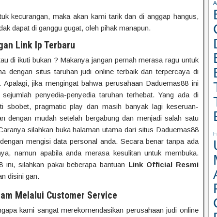
A
ntuk kecurangan, maka akan kami tarik dan di anggap hangus,
dak dapat di ganggu gugat, oleh pihak manapun.
an Link Ip Terbaru
tau di ikuti bukan ? Makanya jangan pernah merasa ragu untuk
dengan situs taruhan judi online terbaik dan terpercaya di
Apalagi, jika mengingat bahwa perusahaan Daduemas88 ini
 sejumlah penyedia-penyedia taruhan terhebat. Yang ada di
rti sbobet, pragmatic play dan masih banyak lagi keseruan-
an dengan mudah setelah bergabung dan menjadi salah satu
Caranya silahkan buka halaman utama dari situs Daduemas88
F
i dengan mengisi data personal anda. Secara benar tanpa ada
 nya, namun apabila anda merasa kesulitan untuk membuka.
 ini, silahkan pakai beberapa bantuan
Link Official Resmi
n disini gan.
am Melalui Customer Service
apa kami sangat merekomendasikan perusahaan judi online