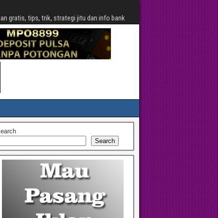
gratis, tips, trik, strategi jitu dan info bank
earch
Search