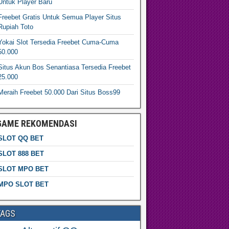
Untuk Player Baru
Freebet Gratis Untuk Semua Player Situs
Rupiah Toto
Yokai Slot Tersedia Freebet Cuma-Cuma
50.000
Situs Akun Bos Senantiasa Tersedia Freebet
25.000
Meraih Freebet 50.000 Dari Situs Boss99
GAME REKOMENDASI
SLOT QQ BET
SLOT 888 BET
SLOT MPO BET
MPO SLOT BET
TAGS