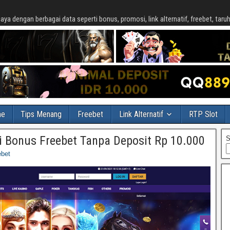
ya dengan berbagai data seperti bonus, promosi, link alternatif, freebet, taruhan 
me
Tips Menang
Freebet
Link Alternatif
RTP Slot
 Bonus Freebet Tanpa Deposit Rp 10.000
S
ebet