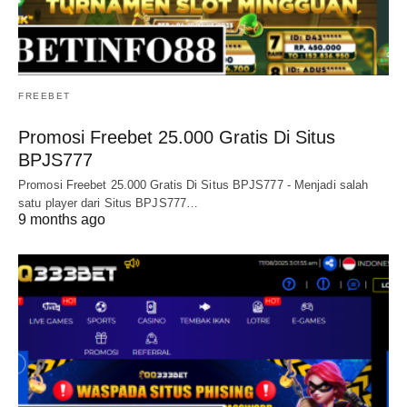
FREEBET
Promosi Freebet 25.000 Gratis Di Situs
BPJS777
Promosi Freebet 25.000 Gratis Di Situs BPJS777 - Menjadi salah
satu player dari Situs BPJS777…
9 months ago