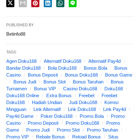
PUBLISHED BY
Betinfo88
TAGS:
Agen Doku168
Alternatif Doku168
Alternatif Pay4d
Bandar Doku168
Bola Doku168
Bonus Bola
Bonus
Casino
Bonus Deposit
Bonus Doku168
Bonus Game
Bonus Judi
Bonus Slot
Bonus Taruhan
Bonus
Turnamen
Bonus VIP
Casino Doku168
Doku168
Doku168 Online
Extra Bonus
Freebet
Freebet
Doku168
Hadiah Undian
Judi Doku168
Komisi
Mingguan
Link Alternatif
Link Doku168
Link Pay4d
Pay4d Game
Poker Doku168
Promo Bola
Promo
Casino
Promo Deposit
Promo Doku168
Promo
Game
Promo Judi
Promo Slot
Promo Taruhan
Promo VIP
Rebate Bonus
Reload Bonus
Situs