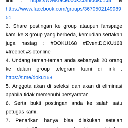
link :
https://www.facebook.com/doku168
&
https://www.facebook.com/groups/3670502149989
51
Share postingan ke group ataupun fanspage
kami ke 3 group yang berbeda, kemudian sertakan
juga hastag : #DOKU168 #EventDOKU168
#freebet #slotonline
Undang teman-teman anda sebanyak 20 orang
ke dalam group telegram kami di link :
https://t.me/doku168
Anggota akan di seleksi dan akan di eliminasi
apabila tidak memenuhi persyaratan
Serta bukti postingan anda ke salah satu
petugas kami.
Penarikan hanya bisa dilakukan setelah