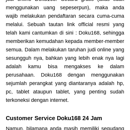
menggunakan uang sepeserpun), maka anda
wajib melakukan pendaftaran secara cuma-cuma
melalui. Sebuah tautan link official resmi yang
telah kami cantumkan di sini : Doku168, sehingga
memberikan kemudahan kepada member-member
semua. Dalam melakukan taruhan judi online yang
sesungguh nya, bahkan yang lebih enak nya lagi
adalah kamu bisa mengakses ke dalam
perusahaan. Doku168 dengan menggunakan
sejumlah perangkat yang diantaranya adalah hp,
pc, tablet ataupun tablet, yang penting sudah
terkoneksi dengan internet.
Customer Service Doku168 24 Jam
Namun, bilamana anda masih memiliki segudang