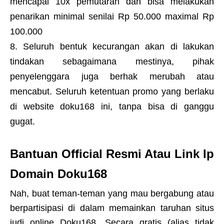
mencapai 10x pemutaran dan bisa melakukan
penarikan minimal senilai Rp 50.000 maximal Rp
100.000
Seluruh bentuk kecurangan akan di lakukan
tindakan sebagaimana mestinya, pihak
penyelenggara juga berhak merubah atau
mencabut. Seluruh ketentuan promo yang berlaku
di website doku168 ini, tanpa bisa di ganggu
gugat.
Bantuan Official Resmi Atau Link Ip
Domain Doku168
Nah, buat teman-teman yang mau bergabung atau
berpartisipasi di dalam memainkan taruhan situs
judi online Doku168. Secara gratis (alias tidak