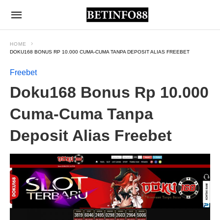
HOME
DOKU168 BONUS RP 10.000 CUMA-CUMA TANPA DEPOSIT ALIAS FREEBET
Freebet
Doku168 Bonus Rp 10.000
Cuma-Cuma Tanpa
Deposit Alias Freebet