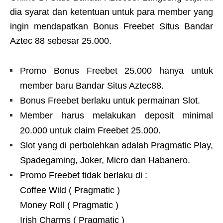
dia syarat dan ketentuan untuk para member yang
ingin mendapatkan Bonus Freebet Situs Bandar
Aztec 88 sebesar 25.000.
Promo Bonus Freebet 25.000 hanya untuk
member baru Bandar Situs Aztec88.
Bonus Freebet berlaku untuk permainan Slot.
Member harus melakukan deposit minimal
20.000 untuk claim Freebet 25.000.
Slot yang di perbolehkan adalah Pragmatic Play,
Spadegaming, Joker, Micro dan Habanero.
Promo Freebet tidak berlaku di :
Coffee Wild ( Pragmatic )
Money Roll ( Pragmatic )
Irish Charms ( Pragmatic )