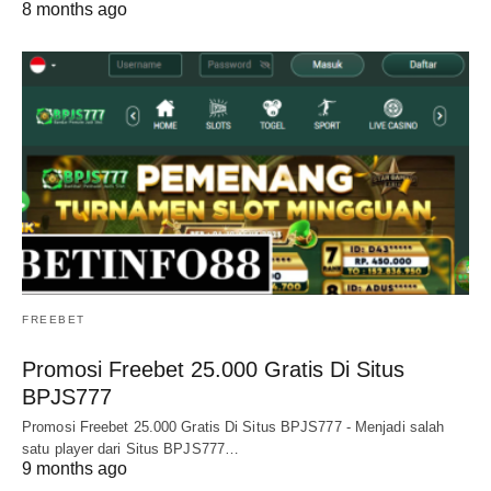
8 months ago
FREEBET
Promosi Freebet 25.000 Gratis Di Situs
BPJS777
Promosi Freebet 25.000 Gratis Di Situs BPJS777 - Menjadi salah
satu player dari Situs BPJS777…
9 months ago