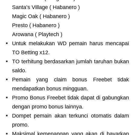
Santa’s Village ( Habanero )
Magic Oak ( Habanero )
Presto ( Habanero )
Arowana ( Playtech )
Untuk melakukan WD pemain harus mencapai
TO Betting x12.
TO terhitung berdasarkan jumlah taruhan bukan
saldo.
Pemain yang claim bonus Freebet tidak
mendapatkan bonus mingguan.
Promo Bonus Freebet tidak dapat di gabungkan
dengan promo bonus lainnya.
Dompet pemain akan terkunci otomatis dalam
promo.
Maksimal kemenangan yang akan di bayarkan