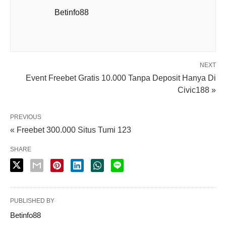
Betinfo88
NEXT
Event Freebet Gratis 10.000 Tanpa Deposit Hanya Di
Civic188 »
PREVIOUS
« Freebet 300.000 Situs Tumi 123
SHARE
PUBLISHED BY
Betinfo88