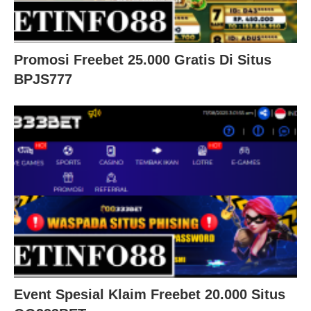
Promosi Freebet 25.000 Gratis Di Situs
BPJS777
Event Spesial Klaim Freebet 20.000 Situs