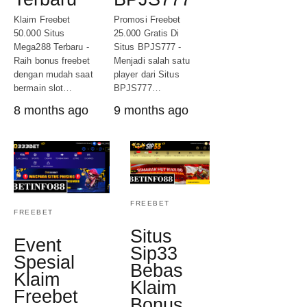
Klaim Freebet
Promosi Freebet
50.000 Situs
25.000 Gratis Di
Mega288 Terbaru -
Situs BPJS777 -
Raih bonus freebet
Menjadi salah satu
dengan mudah saat
player dari Situs
bermain slot…
BPJS777…
8 months ago
9 months ago
FREEBET
FREEBET
Situs
Event
Sip33
Spesial
Bebas
Klaim
Klaim
Freebet
Bonus