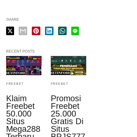
SHARE
RECENT POSTS
FREEBET
FREEBET
Klaim
Promosi
Freebet
Freebet
50.000
25.000
Situs
Gratis Di
Mega288
Situs
Terbaru
BPJS777