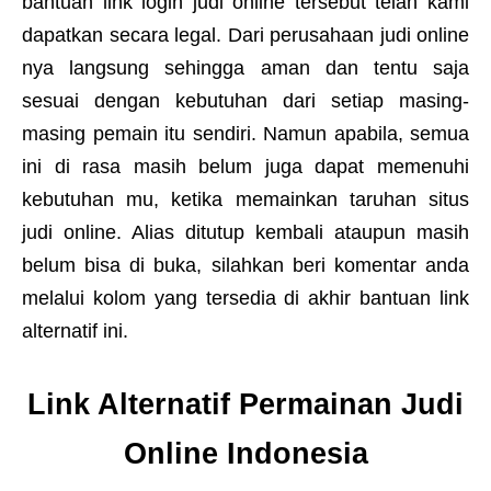
bantuan link login judi online tersebut telah kami
dapatkan secara legal. Dari perusahaan judi online
nya langsung sehingga aman dan tentu saja
sesuai dengan kebutuhan dari setiap masing-
masing pemain itu sendiri. Namun apabila, semua
ini di rasa masih belum juga dapat memenuhi
kebutuhan mu, ketika memainkan taruhan situs
judi online. Alias ditutup kembali ataupun masih
belum bisa di buka, silahkan beri komentar anda
melalui kolom yang tersedia di akhir bantuan link
alternatif ini.
Link Alternatif Permainan Judi
Online Indonesia