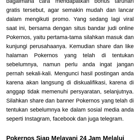
bagaimana cara mendapatkan bonus taruhan
gratis tersebut, agar semakin mudah dan lancar
dalam mengikuti promo. Yang sedang lagi viral
saat ini, bersama dengan situs bandar judi online
Pokernos, yaitu pertama-tama silahkan masuk dan
kunjungi perusahaanya. Kemudian share dan like
halaman Pokernos yang telah di tentukan
sebelumnya, namun perlu anda ingat jangan
pernah sekali-kali. Mengunci hasil postingan anda
karena akan langsung di diskualifikasi, karena di
anggap tidak memenuhi persyaratan, selanjutnya.
Silahkan share dan banner Pokernos yang telah di
tentukan sebelumnya ke dalam sosial media anda
seperti Instagram, facebook dan juga telegram.
Pokernos Siap Melayani 24 Jam Melalui