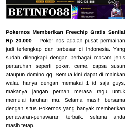
Pokernos Memberikan Freechip Gratis Senilai
Rp 20.000 –
Poker nos adalah pusat permainan
judi terlengkap dan terbesar di Indonesia. Yang
sudah dilengkapi dengan berbagai macam jenis
pertaruhan seperti poker, ceme, capsa susun
ataupun domino qq. Semua kini dapat di mainkan
walau hanya dengan memakai 1 id saja guys,
makanya jangan pernah merasa ragu untuk
memulai taruhan mu. Selama masih bersama
dengan situs Pokernos yang banyak memberikan
penawaran-penawaran terbaik, selama anda
masih tetap.