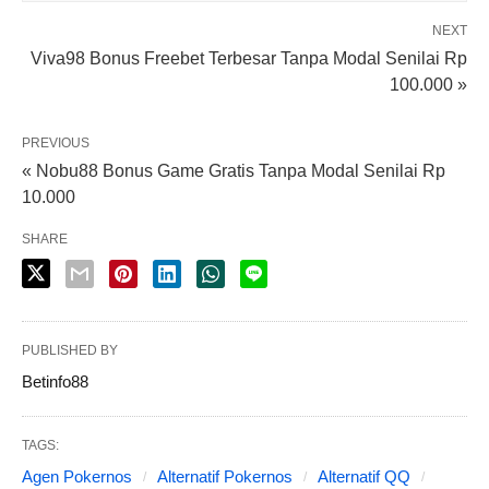
NEXT
Viva98 Bonus Freebet Terbesar Tanpa Modal Senilai Rp
100.000 »
PREVIOUS
« Nobu88 Bonus Game Gratis Tanpa Modal Senilai Rp
10.000
SHARE
PUBLISHED BY
Betinfo88
TAGS:
Agen Pokernos
Alternatif Pokernos
Alternatif QQ