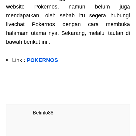
website Pokernos, namun belum juga
mendapatkan, oleh sebab itu segera hubungi
livechat Pokernos dengan cara membuka
halamam utama nya. Sekarang, melalui tautan di
bawah berikut ini :
Link :
POKERNOS
Betinfo88