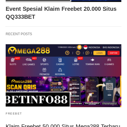
Event Spesial Klaim Freebet 20.000 Situs
QQ333BET
RECENT POSTS
FREEBET
Klaim Freebet 50.000 Situs Mega288 Terbaru