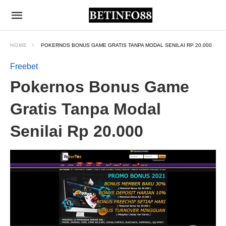
HOME
POKERNOS BONUS GAME GRATIS TANPA MODAL SENILAI RP 20.000
Freebet
Pokernos Bonus Game
Gratis Tanpa Modal
Senilai Rp 20.000