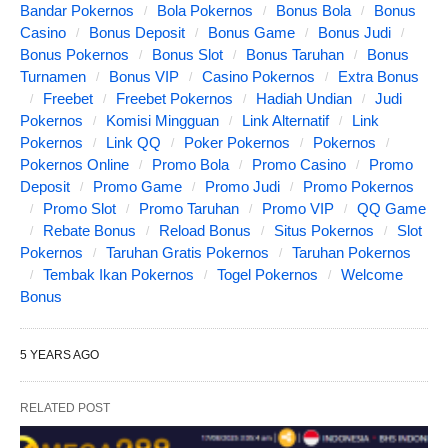
Bandar Pokernos
Bola Pokernos
Bonus Bola
Bonus
Casino
Bonus Deposit
Bonus Game
Bonus Judi
Bonus Pokernos
Bonus Slot
Bonus Taruhan
Bonus
Turnamen
Bonus VIP
Casino Pokernos
Extra Bonus
Freebet
Freebet Pokernos
Hadiah Undian
Judi
Pokernos
Komisi Mingguan
Link Alternatif
Link
Pokernos
Link QQ
Poker Pokernos
Pokernos
Pokernos Online
Promo Bola
Promo Casino
Promo
Deposit
Promo Game
Promo Judi
Promo Pokernos
Promo Slot
Promo Taruhan
Promo VIP
QQ Game
Rebate Bonus
Reload Bonus
Situs Pokernos
Slot
Pokernos
Taruhan Gratis Pokernos
Taruhan Pokernos
Tembak Ikan Pokernos
Togel Pokernos
Welcome
Bonus
5 YEARS AGO
RELATED POST