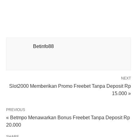
Betinfo88
NEXT
Slot2000 Memberikan Promo Freebet Tanpa Deposit Rp
15.000 »
PREVIOUS
« Betmpo Menawarkan Bonus Freebet Tanpa Deposit Rp
20.000
SHARE