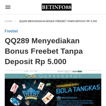
HOME
QQ289 MENYEDIAKAN BONUS FREEBET TANPA DEPOSIT RP 5.000
Freebet
QQ289 Menyediakan
Bonus Freebet Tanpa
Deposit Rp 5.000