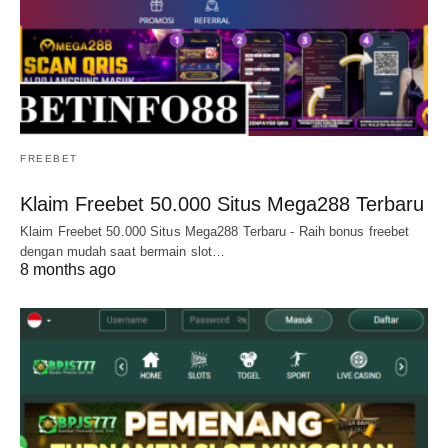
FREEBET
Klaim Freebet 50.000 Situs Mega288 Terbaru
Klaim Freebet 50.000 Situs Mega288 Terbaru - Raih bonus freebet
dengan mudah saat bermain slot…
8 months ago