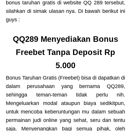
bonus taruhan gratis di website QQ 289 tersebut,
silahkan di simak ulasan nya. Di bawah berikut ini
guys :
QQ289 Menyediakan Bonus
Freebet Tanpa Deposit Rp
5.000
Bonus Taruhan Gratis (Freebet) bisa di dapatkan di
dalam perusahaan yang bernama QQ289,
sehingga teman-teman tidak perlu nih.
Mengeluarkan modal ataupun biaya sedikitpun,
untuk mencoba keberuntungan mu dalam sebuah
permainan judi online yang sehat, seru dan tentu
saja. Menyenangkan bagi semua pihak, oleh