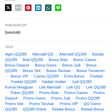
PUBLISHED BY
Betinfo88
TAGS:
Agen QQ289
Alternatif QQ
Alternatif QQ289
Bandar
QQ289
Bola QQ289
Bonus Bola
Bonus Casino
Bonus Deposit
Bonus Game
Bonus Judi
Bonus
QQ289
Bonus Slot
Bonus Taruhan
Bonus Turnamen
Bonus VIP
Casino QQ289
Extra Bonus
Freebet
Freebet QQ289
Hadiah Undian
Judi QQ289
Komisi Mingguan
Link Alternatif
Link QQ
Link QQ289
Poker QQ289
Promo Bola
Promo Casino
Promo
Deposit
Promo Game
Promo Judi
Promo QQ289
Promo Slot
Promo Taruhan
Promo VIP
QQ Game
QQ289
QQ289 Online
Rebate Bonus
Reload Bonus