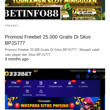
FREEBET
Promosi Freebet 25.000 Gratis Di Situs
BPJS777
Promosi Freebet 25.000 Gratis Di Situs BPJS777 - Menjadi salah
satu player dari Situs BPJS777…
9 months ago