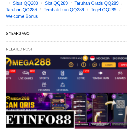
Situs QQ289
Slot QQ289
Taruhan Gratis QQ289
Taruhan QQ289
Tembak Ikan QQ289
Togel QQ289
Welcome Bonus
5 YEARS AGO
RELATED POST