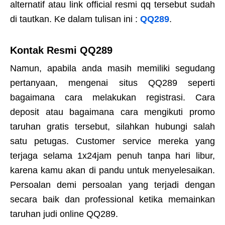
alternatif atau link official resmi qq tersebut sudah
di tautkan. Ke dalam tulisan ini :
QQ289
.
Kontak Resmi QQ289
Namun, apabila anda masih memiliki segudang
pertanyaan, mengenai situs QQ289 seperti
bagaimana cara melakukan registrasi. Cara
deposit atau bagaimana cara mengikuti promo
taruhan gratis tersebut, silahkan hubungi salah
satu petugas. Customer service mereka yang
terjaga selama 1x24jam penuh tanpa hari libur,
karena kamu akan di pandu untuk menyelesaikan.
Persoalan demi persoalan yang terjadi dengan
secara baik dan professional ketika memainkan
taruhan judi online QQ289.