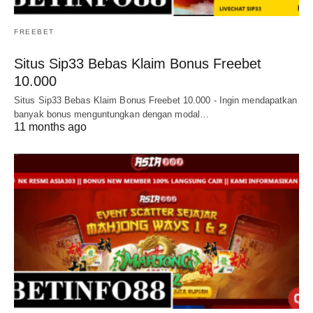
FREEBET
Situs Sip33 Bebas Klaim Bonus Freebet
10.000
Situs Sip33 Bebas Klaim Bonus Freebet 10.000 - Ingin mendapatkan
banyak bonus menguntungkan dengan modal…
11 months ago