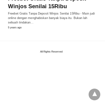
Winjos Senilai 15Ribu
Freebet Gratis Tanpa Deposit Winjos Senilai 15Ribu - Main judi
online dengan menghabiskan banyak biaya itu. Bukan lah
sebuah tindakan…
5 years ago
All Rights Reserved