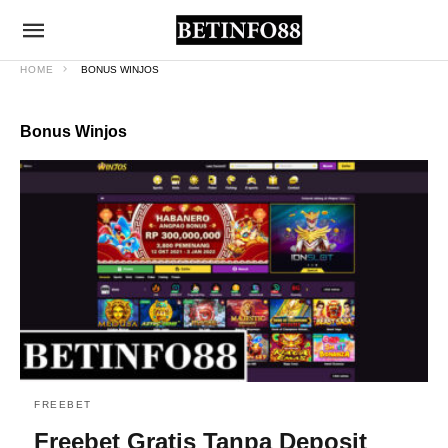
HOME
BONUS WINJOS
Bonus Winjos
FREEBET
Freebet Gratis Tanpa Deposit