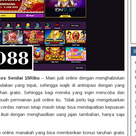
R
os Senilai 15Ribu
– Main judi online dengan menghabiskan
ndakan yang tepat, sehingga wajib di antisipasi dengan yang
han gratis. Sehingga bagi mereka yang ingin mencoba dan
uah permainan judi online itu. Tidak perlu lagi mengeluarkan
a cerdas namun tetap masih tetap bisa mendapatkan kepuasan
 ikuti dengan menghasilkan uang jajan tambahan, hanya saja
di online manakah yang bisa memberikan bonus taruhan gratis