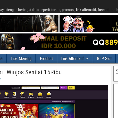
ya dengan berbagai data seperti bonus, promosi, link alternatif, freebet, taruhan 
me
Tips Menang
Freebet
Link Alternatif
RTP Slot
it Winjos Senilai 15Ribu
S
t