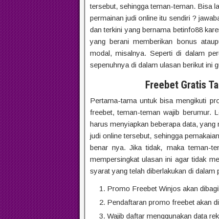
tersebut, sehingga teman-teman. Bisa 
permainan judi online itu sendiri ? jawa
dan terkini yang bernama betinfo88 kare
yang berani memberikan bonus ataup
modal, misalnya. Seperti di dalam pe
sepenuhnya di dalam ulasan berikut ini 
Freebet Gratis T
Pertama-tama untuk bisa mengikuti prom
freebet, teman-teman wajib berumur. 
harus menyiapkan beberapa data, yang n
judi online tersebut, sehingga pemakaian
benar nya. Jika tidak, maka teman-t
mempersingkat ulasan ini agar tidak me
syarat yang telah diberlakukan di dalam p
Promo Freebet Winjos akan dibagi
Pendaftaran promo freebet akan di
Wajib daftar menggunakan data rek