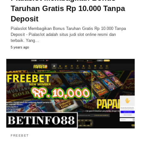
Taruhan Gratis Rp 10.000 Tanpa
Deposit
Pialaslot Membagikan Bonus Taruhan Gratis Rp 10.000 Tanpa
Deposit - Pialaslot adalah situs judi slot online resmi dan
terbaik. Yang…
5 years ago
FREEBET