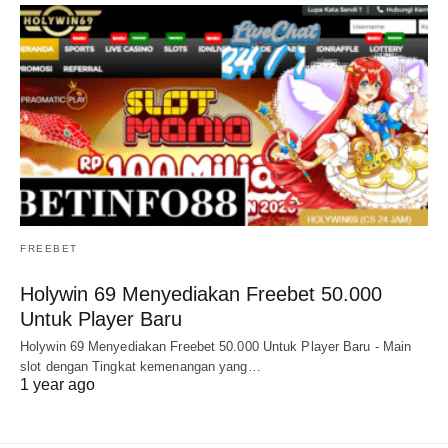
FREEBET
Holywin 69 Menyediakan Freebet 50.000
Untuk Player Baru
Holywin 69 Menyediakan Freebet 50.000 Untuk Player Baru - Main
slot dengan Tingkat kemenangan yang…
1 year ago