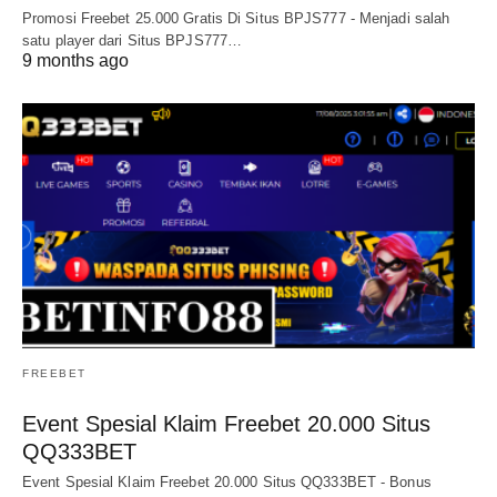
Promosi Freebet 25.000 Gratis Di Situs BPJS777 - Menjadi salah
satu player dari Situs BPJS777…
9 months ago
FREEBET
Event Spesial Klaim Freebet 20.000 Situs
QQ333BET
Event Spesial Klaim Freebet 20.000 Situs QQ333BET - Bonus