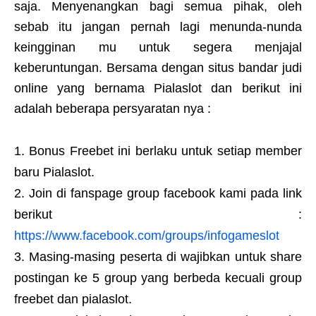
saja. Menyenangkan bagi semua pihak, oleh
sebab itu jangan pernah lagi menunda-nunda
keingginan mu untuk segera menjajal
keberuntungan. Bersama dengan situs bandar judi
online yang bernama Pialaslot dan berikut ini
adalah beberapa persyaratan nya :
Bonus Freebet ini berlaku untuk setiap member
baru Pialaslot.
Join di fanspage group facebook kami pada link
berikut :
https://www.facebook.com/groups/infogameslot
Masing-masing peserta di wajibkan untuk share
postingan ke 5 group yang berbeda kecuali group
freebet dan pialaslot.