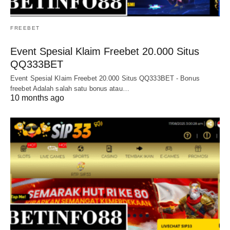
FREEBET
Event Spesial Klaim Freebet 20.000 Situs
QQ333BET
Event Spesial Klaim Freebet 20.000 Situs QQ333BET - Bonus
freebet Adalah salah satu bonus atau…
10 months ago