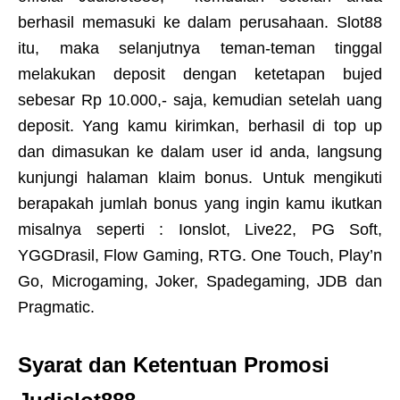
berhasil memasuki ke dalam perusahaan. Slot88
itu, maka selanjutnya teman-teman tinggal
melakukan deposit dengan ketetapan bujed
sebesar Rp 10.000,- saja, kemudian setelah uang
deposit. Yang kamu kirimkan, berhasil di top up
dan dimasukan ke dalam user id anda, langsung
kunjungi halaman klaim bonus. Untuk mengikuti
berapakah jumlah bonus yang ingin kamu ikutkan
misalnya seperti : Ionslot, Live22, PG Soft,
YGGDrasil, Flow Gaming, RTG. One Touch, Play’n
Go, Microgaming, Joker, Spadegaming, JDB dan
Pragmatic.
Syarat dan Ketentuan Promosi