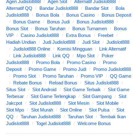
Agen Judislot888
Agen Slot
Alternatif Judislot888
Alternatif QQ
Bandar Judislot888
Bandar Slot
Bola
Judislot888
Bonus Bola
Bonus Casino
Bonus Deposit
Bonus Game
Bonus Judi
Bonus Judislot888
Bonus Slot
Bonus Taruhan
Bonus Turnamen
Bonus
VIP
Casino Judislot888
Extra Bonus
Freebet
Hadiah Undian
Judi Judislot888
Judi Slot
Judislot888
Judislot888 Online
Komisi Mingguan
Link Alternatif
Link Judislot888
Link QQ
Mpo Slot
Poker
Judislot888
Promo Bola
Promo Casino
Promo
Deposit
Promo Game
Promo Judi
Promo Judislot888
Promo Slot
Promo Taruhan
Promo VIP
QQ Game
Rebate Bonus
Reload Bonus
Situs Judislot888
Situs Slot
Slot Android
Slot Game Terbaik
Slot Game
Terbesar
Slot Game Terlengkap
Slot Gampang
Slot
Jakcpot
Slot Judislot888
Slot Mesin
Slot Mobile
Slot Mpo
Slot Murah
Slot Online
Slot Pulsa
Slot
QQ
Taruhan Judislot888
Taruhan Slot
Tembak Ikan
Judislot888
Togel Judislot888
Welcome Bonus