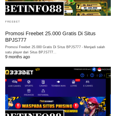
FREEBET
Promosi Freebet 25.000 Gratis Di Situs
BPJS777
Promosi Freebet 25.000 Gratis Di Situs BPJS777 - Menjadi salah
satu player dari Situs BPJS777…
9 months ago