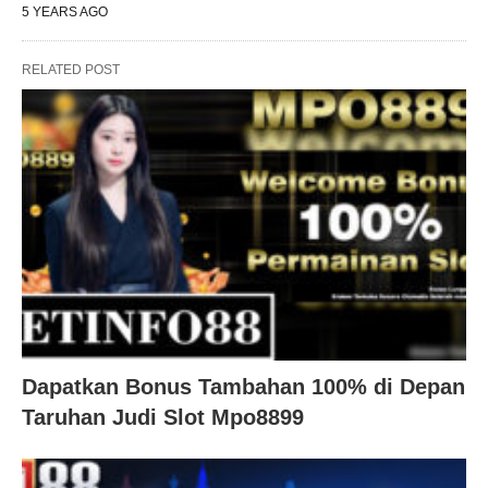
5 YEARS AGO
RELATED POST
Dapatkan Bonus Tambahan 100% di Depan
Taruhan Judi Slot Mpo8899